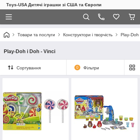
Toys-USA Дитячі іграшки зі США та Європи
Товари та послуги
Конструктори і творчість
Play-Doh 
Play-Doh і Doh - Vinci
Сортування
0
Фільтри