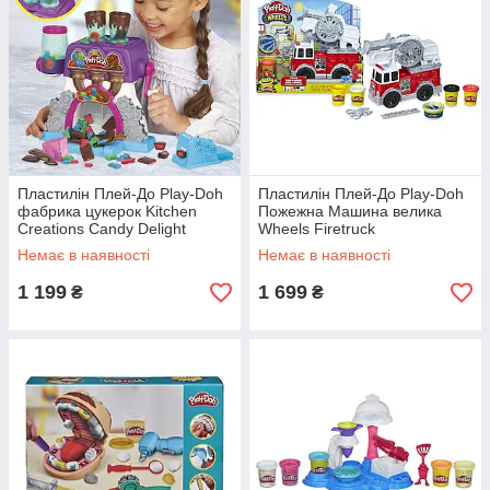
Пластилін Плей-До Play-Doh
Пластилін Плей-До Play-Doh
фабрика цукерок Kitchen
Пожежна Машина велика
Creations Candy Delight
Wheels Firetruck
Немає в наявності
Немає в наявності
1 199
1 699
₴
₴