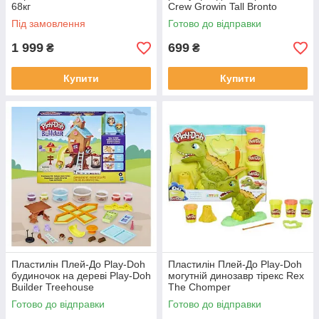
68кг
Crew Growin Tall Bronto
Під замовлення
Готово до відправки
1 999
699
₴
₴
Купити
Купити
Пластилін Плей-До Play-Doh
Пластилін Плей-До Play-Doh
будиночок на дереві Play-Doh
могутній динозавр тірекс Rex
Builder Treehouse
The Chomper
Готово до відправки
Готово до відправки