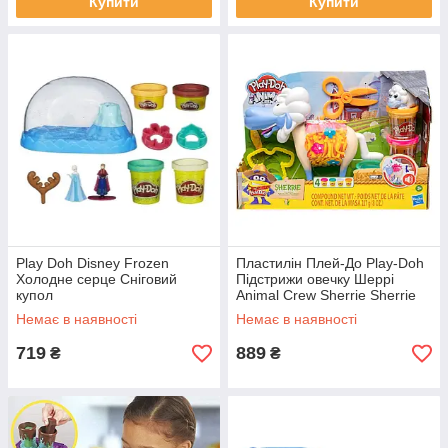
Купити
Купити
Play Doh Disney Frozen
Пластилін Плей-До Play-Doh
Холодне серце Сніговий
Підстрижи овечку Шеррі
купол
Animal Crew Sherrie Sherrie
Немає в наявності
Немає в наявності
719
889
₴
₴