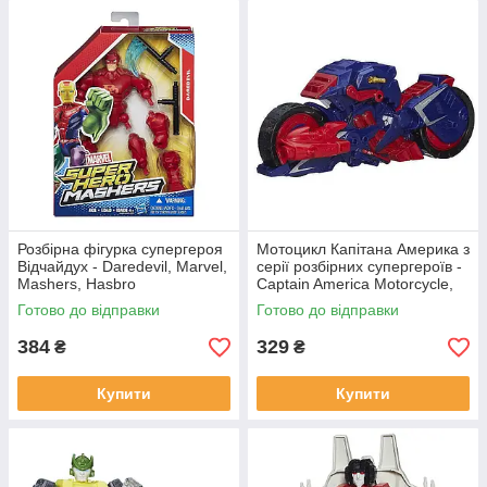
Розбірна фігурка супергероя
Мотоцикл Капітана Америка з
Відчайдух - Daredevil, Marvel,
серії розбірних супергероїв -
Mashers, Hasbro
Captain America Motorcycle,
Mashers
Готово до відправки
Готово до відправки
384
329
₴
₴
Купити
Купити