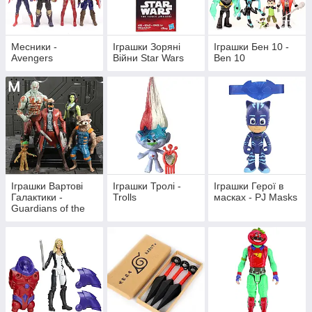
Месники -
Іграшки Зоряні
Іграшки Бен 10 -
Avengers
Війни Star Wars
Ben 10
Іграшки Вартові
Іграшки Тролі -
Іграшки Герої в
Галактики -
Trolls
масках - PJ Masks
Guardians of the
Galaxy