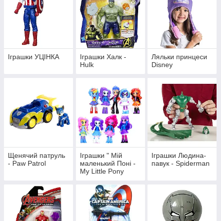
Іграшки УЦІНКА
Іграшки Халк -
Ляльки принцеси
Hulk
Disney
Щенячий патруль
Іграшки " Мій
Іграшки Людина-
- Paw Patrol
маленький Поні -
павук - Spiderman
My Little Pony