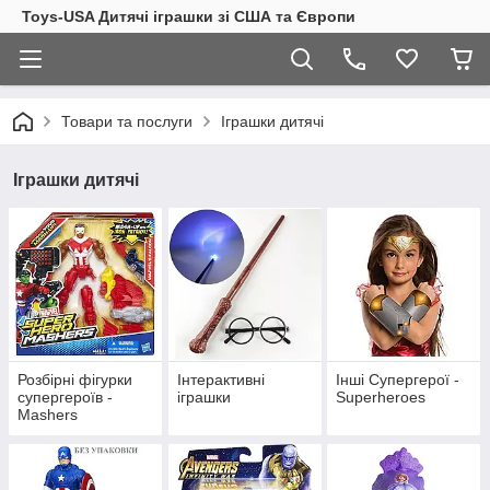
Toys-USA Дитячі іграшки зі США та Європи
Товари та послуги
Іграшки дитячі
Іграшки дитячі
Розбірні фігурки
Інтерактивні
Інші Супергерої -
супергероїв -
іграшки
Superheroes
Mashers