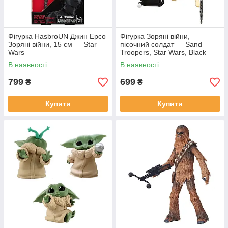
Фігурка HasbroUN Джин Ерсо
Фігурка Зоряні війни,
Зоряні війни, 15 см — Star
пісочний солдат — Sand
Wars
Troopers, Star Wars, Black
Series
В наявності
В наявності
799
699
₴
₴
Купити
Купити