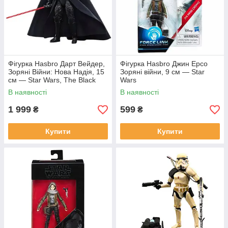
Фігурка Hasbro Дарт Вейдер,
Фігурка Hasbro Джин Ерсо
Зоряні Війни: Нова Надія, 15
Зоряні війни, 9 см — Star
см — Star Wars, The Black
Wars
Series
В наявності
В наявності
1 999
599
₴
₴
Купити
Купити