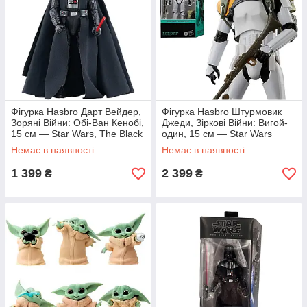
Фігурка Hasbro Дарт Вейдер,
Фігурка Hasbro Штурмовик
Зоряні Війни: Обі-Ван Кенобі,
Джеди, Зіркові Війни: Вигой-
15 см — Star Wars, The Black
один, 15 см — Star Wars
Series
Rogue One, The Black Series
Немає в наявності
Немає в наявності
1 399
2 399
₴
₴