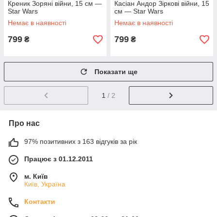
Креник Зоряні війни, 15 см —
Касіан Андор Зіркові війни, 15
Star Wars
см — Star Wars
Немає в наявності
Немає в наявності
799
799
₴
₴
Показати ще
1
/ 2
Про нас
97% позитивних з 163 відгуків за рік
Працює з 01.12.2011
м. Київ
Київ, Україна
Контакти