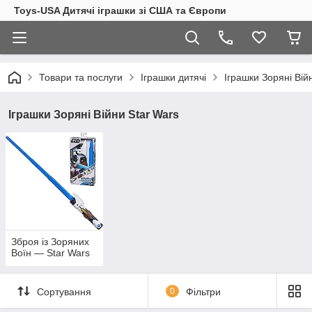
Toys-USA Дитячі іграшки зі США та Європи
Товари та послуги
Іграшки дитячі
Іграшки Зоряні Вій
Іграшки Зоряні Війни Star Wars
Зброя із Зоряних
Воїн — Star Wars
Сортування
0
Фільтри