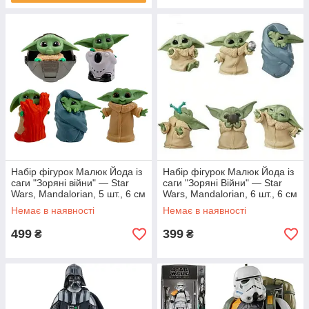
Набір фігурок Малюк Йода із
Набір фігурок Малюк Йода із
саги "Зоряні війни" — Star
саги "Зоряні Війни" — Star
Wars, Mandalorian, 5 шт., 6 см
Wars, Mandalorian, 6 шт., 6 см
#4
#3
Немає в наявності
Немає в наявності
499
399
₴
₴