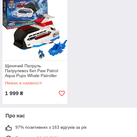
Щенячий Патруль
Патрулевоз Кит Paw Patrol
Aqua Pups Whale Patroller
Team Vehicle
Немає в наявності
1 999
₴
Про нас
97% позитивних з 163 відгуків за рік