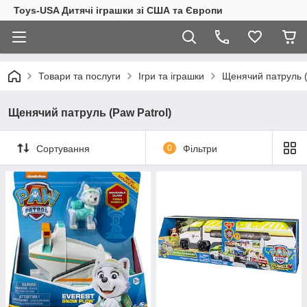
Toys-USA Дитячі іграшки зі США та Європи
Товари та послуги
Ігри та іграшки
Щенячий патруль (
Щенячий патруль (Paw Patrol)
Сортування
0
Фільтри