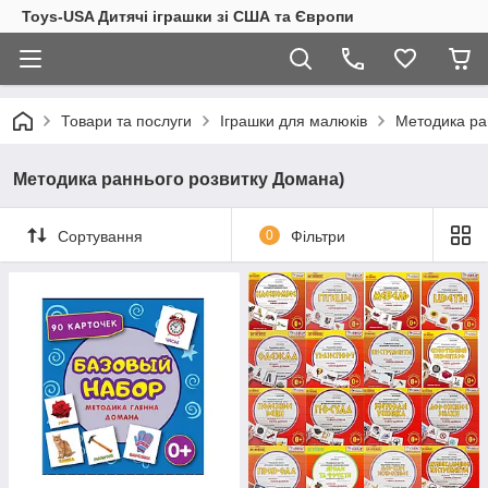
Toys-USA Дитячі іграшки зі США та Європи
Товари та послуги
Іграшки для малюків
Методика ра
Методика раннього розвитку Домана)
Сортування
0
Фільтри