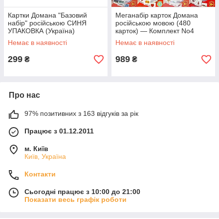
Картки Домана "Базовий
Меганабір карток Домана
набір" російською СИНЯ
російською мовою (480
УПАКОВКА (Україна)
карток) — Комплект No4
Немає в наявності
Немає в наявності
299
989
₴
₴
Про нас
97% позитивних з 163 відгуків за рік
Працює з 01.12.2011
м. Київ
Київ, Україна
Контакти
Сьогодні працює з 10:00 до 21:00
Показати весь графік роботи