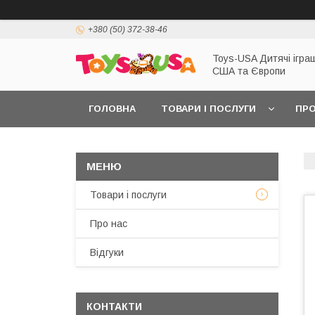
+380 (50) 372-38-46
Toys-USA Дитячі іграш
США та Європи
ГОЛОВНА
ТОВАРИ І ПОСЛУГИ
ПРО
Товари і послуги
Про нас
Відгуки
КОНТАКТИ