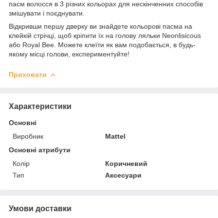
пасм волосся в 3 різних кольорах для нескінченних способів
змішувати і поєднувати.
Відкривши першу дверку ви знайдете кольорові пасма на
клейкій стрічці, щоб кріпити їх на голову ляльки Neonlisicous
або Royal Bee. Можете клеїти як вам подобається, в будь-
якому місці голови, експериментуйте!
Приховати
Характеристики
Основні
Виробник
Mattel
Основні атрибути
Колір
Коричневий
Тип
Аксесуари
Умови доставки