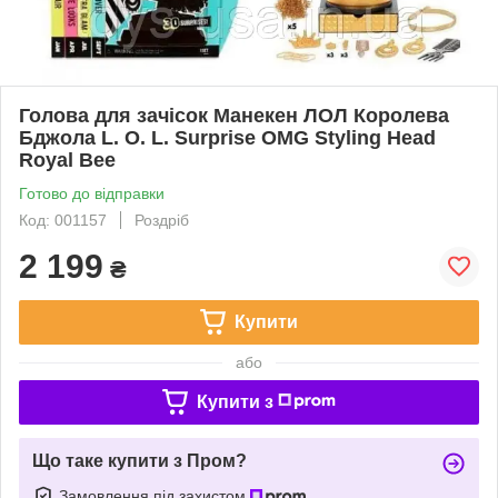
Голова для зачісок Манекен ЛОЛ Королева
Бджола L. O. L. Surprise OMG Styling Head
Royal Bee
Готово до відправки
Код: 001157
Роздріб
2 199
₴
Купити
або
Купити з
Що таке купити з Пром?
Замовлення під захистом