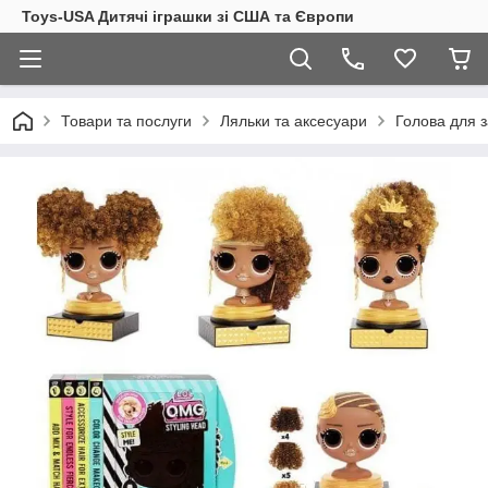
Toys-USA Дитячі іграшки зі США та Європи
Товари та послуги
Ляльки та аксесуари
Голова для з