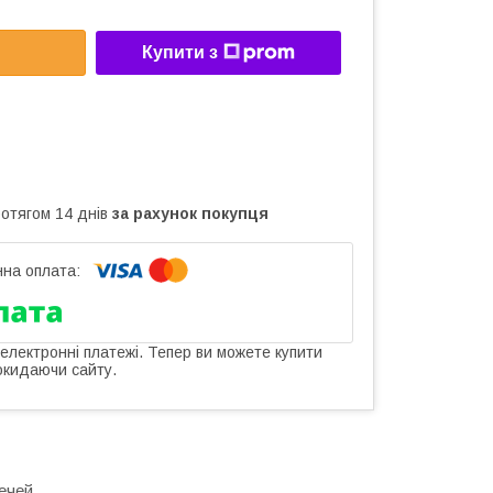
Купити з
ротягом 14 днів
за рахунок покупця
 електронні платежі. Тепер ви можете купити
окидаючи сайту.
ечей.