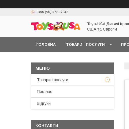
+380 (50) 372-38-46
Toys-USA Дитячі іграш
США та Європи
ГОЛОВНА
ТОВАРИ І ПОСЛУГИ
ПРО
Товари і послуги
Про нас
Відгуки
КОНТАКТИ