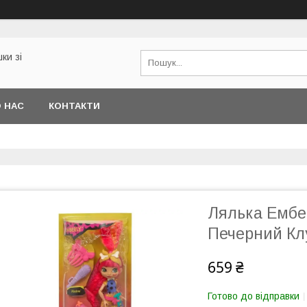
ки зі
 НАС
КОНТАКТИ
Лялька Ембе
Печерний Клу
659 ₴
Готово до відправки