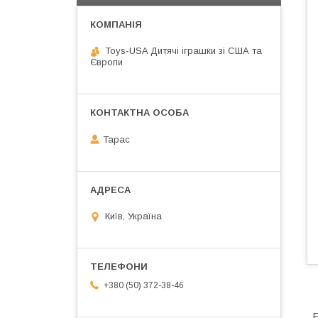
Toys-USA Дитячі іграшки зі США та
Європи
Тарас
Київ, Україна
+380 (50) 372-38-46
Е