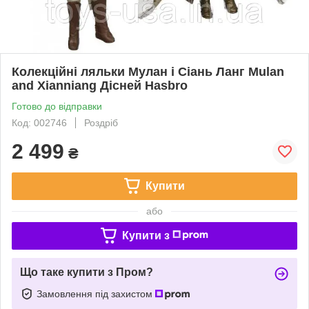
Колекційні ляльки Мулан і Сіань Ланг Mulan
and Xianniang Дісней Hasbro
Готово до відправки
Код: 002746
Роздріб
2 499
₴
Купити
або
Купити з
Що таке купити з Пром?
Замовлення під захистом