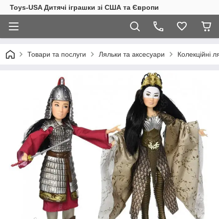
Toys-USA Дитячі іграшки зі США та Європи
Товари та послуги
Ляльки та аксесуари
Колекційні л