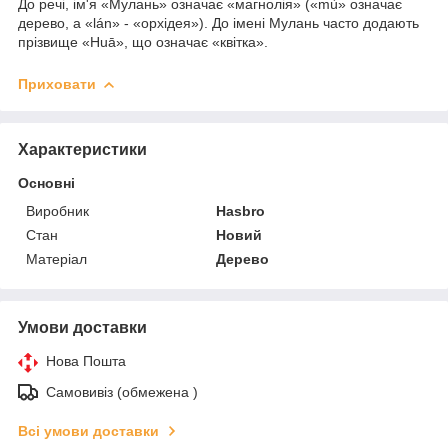
До речі, ім'я «Мулань» означає «магнолія» («mù» означає
дерево, а «lán» - «орхідея»). До імені Мулань часто додають
прізвище «Huā», що означає «квітка».
Приховати
Характеристики
Основні
Виробник
Hasbro
Стан
Новий
Матеріал
Дерево
Умови доставки
Нова Пошта
Самовивіз (обмежена )
Всі умови доставки