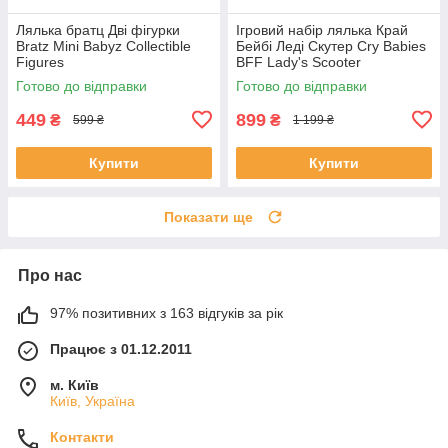
Лялька братц Дві фігурки
Ігровий набір лялька Край
Bratz Mini Babyz Collectible
Бейбі Леді Скутер Cry Babies
Figures
BFF Lady's Scooter
Готово до відправки
Готово до відправки
449
899
₴
₴
599 ₴
1 199 ₴
Купити
Купити
Показати ще
Про нас
97% позитивних з 163 відгуків за рік
Працює з 01.12.2011
м. Київ
Київ, Україна
Контакти