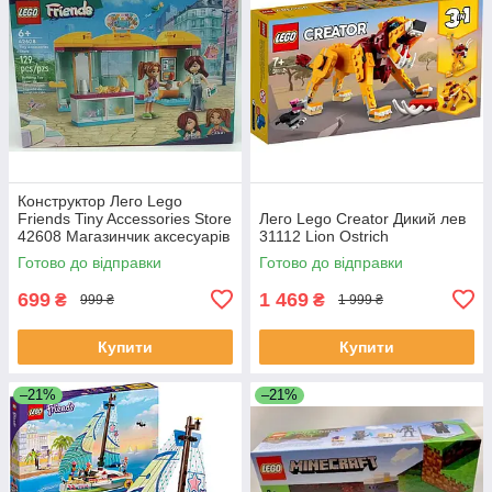
Конструктор Лего Lego
Friends Tiny Accessories Store
Лего Lego Creator Дикий лев
42608 Магазинчик аксесуарів
31112 Lion Ostrich
Готово до відправки
Готово до відправки
699
1 469
₴
₴
999 ₴
1 999 ₴
Купити
Купити
–21%
–21%