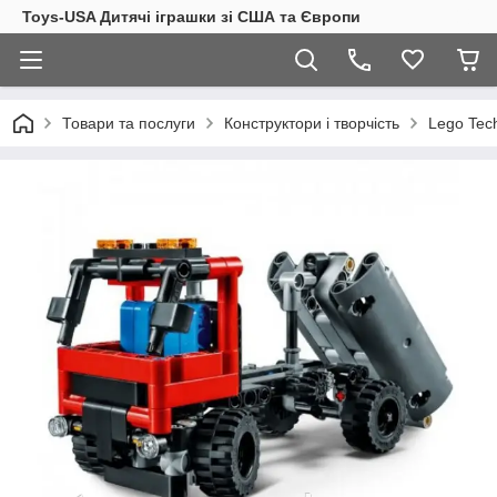
Toys-USA Дитячі іграшки зі США та Європи
Товари та послуги
Конструктори і творчість
Lego Tec