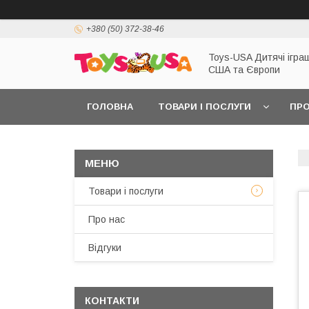
+380 (50) 372-38-46
Toys-USA Дитячі іграш
США та Європи
ГОЛОВНА
ТОВАРИ І ПОСЛУГИ
ПРО
Товари і послуги
Про нас
Відгуки
КОНТАКТИ