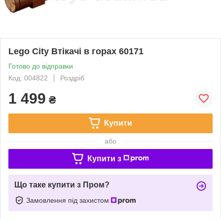
Lego City Втікачі в горах 60171
Готово до відправки
Код: 004822
Роздріб
1 499
₴
Купити
або
Купити з
Що таке купити з Пром?
Замовлення під захистом