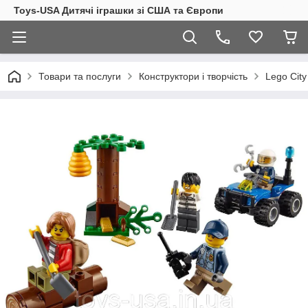
Toys-USA Дитячі іграшки зі США та Європи
Товари та послуги
Конструктори і творчість
Lego City