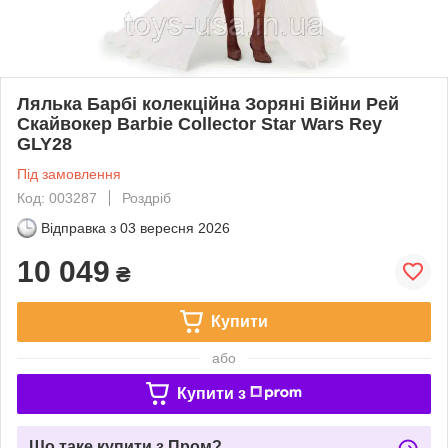
Лялька Барбі колекційна Зоряні Війни Рей
Скайвокер Barbie Collector Star Wars Rey
GLY28
Під замовлення
Код: 003287
Роздріб
Відправка з
03 вересня 2026
10 049
₴
Купити
або
Купити з
Що таке купити з Пром?