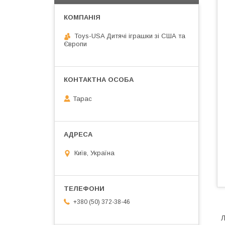
Toys-USA Дитячі іграшки зі США та
Європи
Тарас
Київ, Україна
+380 (50) 372-38-46
Л