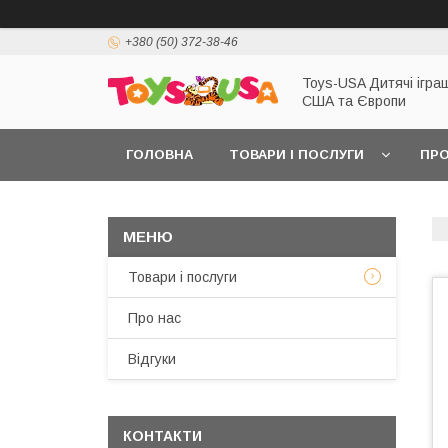
+380 (50) 372-38-46
Toys-USA Дитячі іграш
США та Європи
ГОЛОВНА
ТОВАРИ І ПОСЛУГИ
ПРО
Товари і послуги
Про нас
Відгуки
КОНТАКТИ