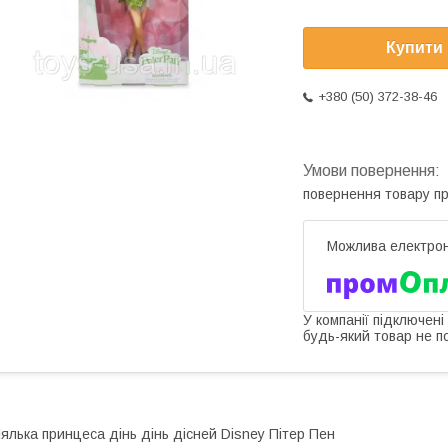
Купити
+380 (50) 372-38-46
повернення товару п
У компанії підключені
будь-який товар не п
ялька принцеса дінь дінь дісней Disney Пітер Пен