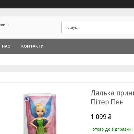
ки зі
 НАС
КОНТАКТИ
Лялька принц
Пітер Пен
1 099 ₴
Готово до відправки