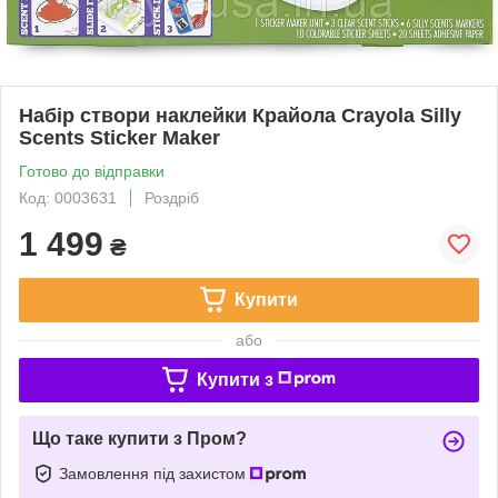
Набір створи наклейки Крайола Crayola Silly
Scents Sticker Maker
Готово до відправки
Код: 0003631
Роздріб
1 499
₴
Купити
або
Купити з
Що таке купити з Пром?
Замовлення під захистом