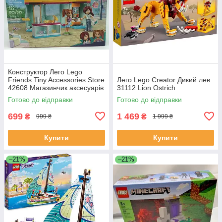
Конструктор Лего Lego
Friends Tiny Accessories Store
Лего Lego Creator Дикий лев
42608 Магазинчик аксесуарів
31112 Lion Ostrich
Готово до відправки
Готово до відправки
699
1 469
₴
₴
999 ₴
1 999 ₴
Купити
Купити
–21%
–21%