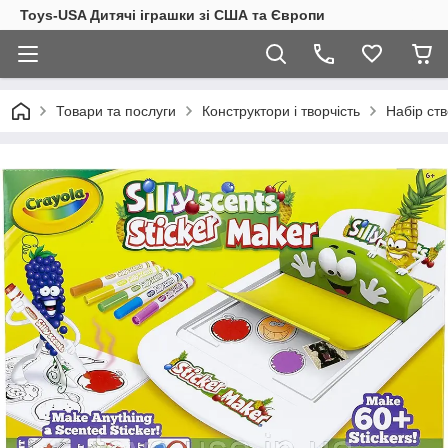
Toys-USA Дитячі іграшки зі США та Європи
Товари та послуги
Конструктори і творчість
Набір ств