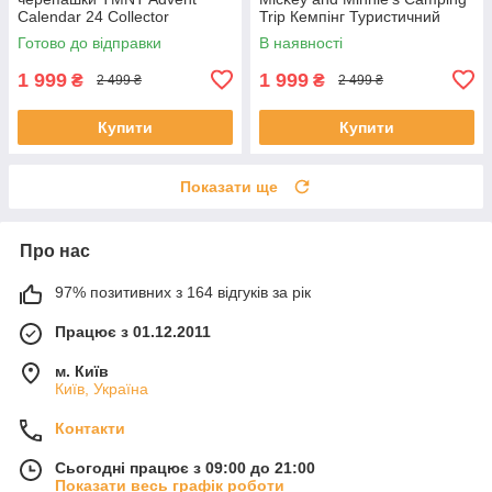
Calendar 24 Collector
Trip Кемпінг Туристичний
Teenage Mutant Ninja Jada
похід Міккі Маус і Мінні Маус
Готово до відправки
В наявності
Toys
1 999
1 999
₴
₴
2 499 ₴
2 499 ₴
Купити
Купити
Показати ще
Про нас
97% позитивних з 164 відгуків за рік
Працює з 01.12.2011
м. Київ
Київ, Україна
Контакти
Сьогодні працює з 09:00 до 21:00
Показати весь графік роботи