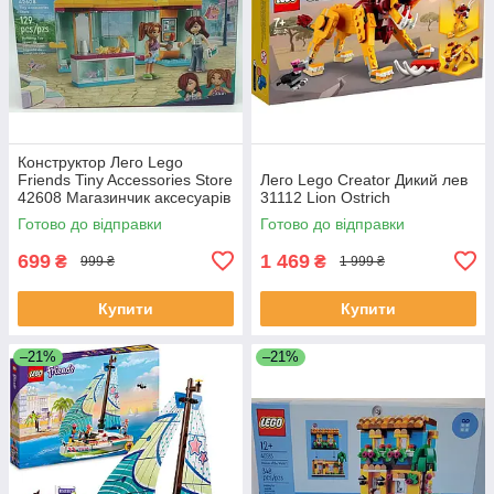
Конструктор Лего Lego
Friends Tiny Accessories Store
Лего Lego Creator Дикий лев
42608 Магазинчик аксесуарів
31112 Lion Ostrich
Готово до відправки
Готово до відправки
699
1 469
₴
₴
999 ₴
1 999 ₴
Купити
Купити
–21%
–21%