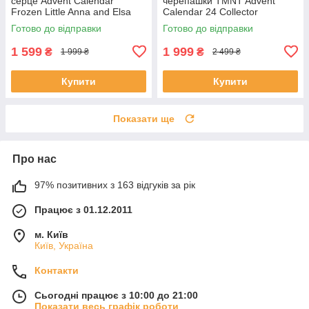
серце Advent Calendar
черепашки TMNT Advent
Frozen Little Anna and Elsa
Calendar 24 Collector
Mattel Disney
Teenage Mutant Ninja Jada
Готово до відправки
Готово до відправки
Toys
1 599
1 999
₴
₴
1 999 ₴
2 499 ₴
Купити
Купити
Показати ще
Про нас
97% позитивних з 163 відгуків за рік
Працює з 01.12.2011
м. Київ
Київ, Україна
Контакти
Сьогодні працює з 10:00 до 21:00
Показати весь графік роботи