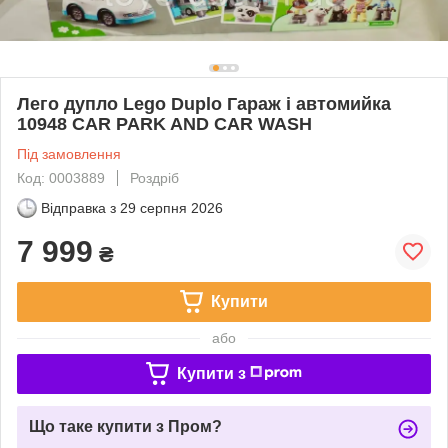
Лего дупло Lego Duplo Гараж і автомийка
10948 CAR PARK AND CAR WASH
Під замовлення
Код: 0003889
Роздріб
Відправка з
29 серпня 2026
7 999
₴
Купити
або
Купити з
Що таке купити з Пром?