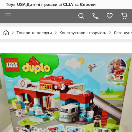
Toys-USA Дитячі іграшки зі США та Європи
Товари та послуги
Конструктори і творчість
Лего дуп