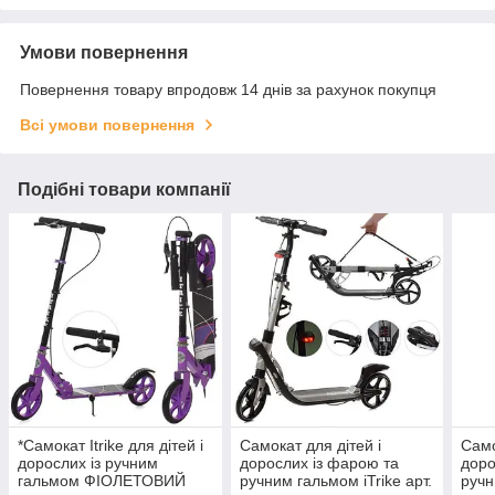
Умови повернення
Повернення товару впродовж 14 днів за рахунок покупця
Всі умови повернення
Подібні товари компанії
*Самокат Itrike для дітей і
Самокат для дітей і
Само
дорослих із ручним
дорослих із фарою та
доро
гальмом ФІОЛЕТОВИЙ
ручним гальмом iTrike арт.
ручн