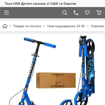
Toys-USA Дитячі іграшки зі США та Європи
Товари та послуги
Нові надходження 24.05
Самокат I