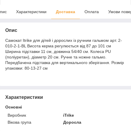
пис
Характеристики
Доставка
Оплата
Умови пове
Опис
Самокат Itrike для дітей і дорослих із ручним гальмом арт. 2-
010-2-1-BL Висота керма регулюється від 87 до 101 см
Ширина підставки 11 см, довжина 54/40 см. Колеса PU
(поліуретан), діаметр 20 см. Ручне та ножне гальмо.
Передбачена підставка для вертикального зберігання. Розмір
упаковки: 80-13-27 см
Характеристики
Основні
Виробник
iTrike
Вікова група
Доросла