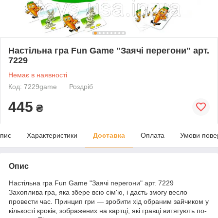
Настільна гра Fun Game "Заячі перегони" арт.
7229
Немає в наявності
Код: 7229game
Роздріб
445
₴
пис
Характеристики
Доставка
Оплата
Умови пове
Опис
Настільна гра Fun Game "Заячі перегони" арт. 7229
Захоплива гра, яка збере всю сім'ю, і дасть змогу весло
провести час. Принцип гри — зробити хід обраним зайчиком у
кількості кроків, зображених на картці, які гравці витягують по-