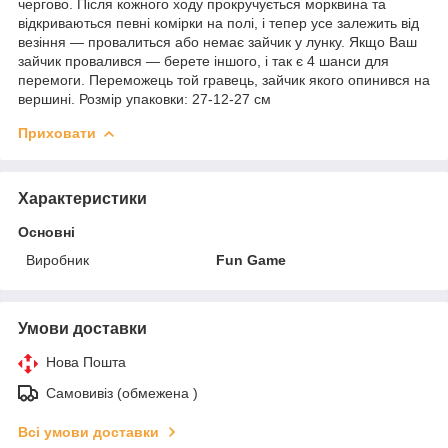
чергово. Після кожного ходу прокручується морквина та
відкриваються певні комірки на полі, і тепер усе залежить від
везіння — провалиться або немає зайчик у лунку. Якщо Ваш
зайчик провалився — берете іншого, і так є 4 шанси для
перемоги. Переможець той гравець, зайчик якого опинився на
вершині. Розмір упаковки: 27-12-27 см
Приховати
Характеристики
Основні
Виробник
Fun Game
Умови доставки
Нова Пошта
Самовивіз (обмежена )
Всі умови доставки