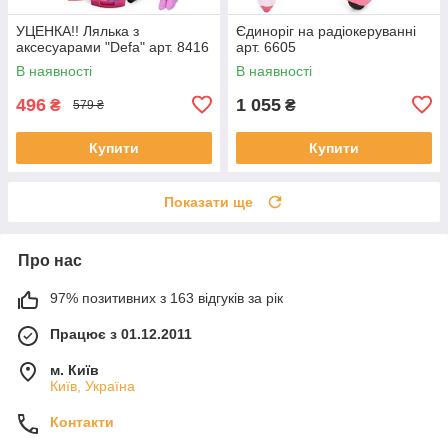
УЦЕНКА!! Лялька з
Єдиноріг на радіокеруванні
аксесуарами "Defa" арт. 8416
арт. 6605
В наявності
В наявності
496
1 055
₴
₴
579 ₴
Купити
Купити
Показати ще
Про нас
97% позитивних з 163 відгуків за рік
Працює з 01.12.2011
м. Київ
Київ, Україна
Контакти