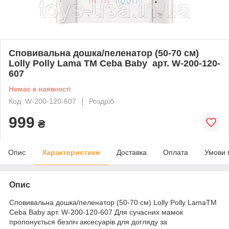
Сповивальна дошка/пеленатор (50-70 см)
Lolly Polly Lama TM Ceba Baby арт. W-200-120-
607
Немає в наявності
Код: W-200-120-607
Роздріб
999
₴
Опис
Характеристики
Доставка
Оплата
Умови 
Опис
Сповивальна дошка/пеленатор (50-70 см) Lolly Polly LamaTM
Ceba Baby арт. W-200-120-607 Для сучасних мамок
пропонується безліч аксесуарів для догляду за