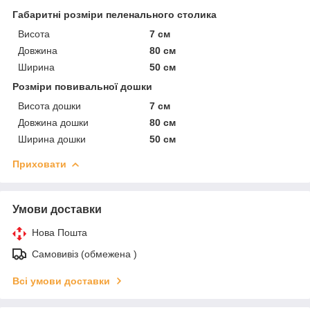
Габаритні розміри пеленального столика
Висота
7 см
Довжина
80 см
Ширина
50 см
Розміри повивальної дошки
Висота дошки
7 см
Довжина дошки
80 см
Ширина дошки
50 см
Приховати
Умови доставки
Нова Пошта
Самовивіз (обмежена )
Всі умови доставки