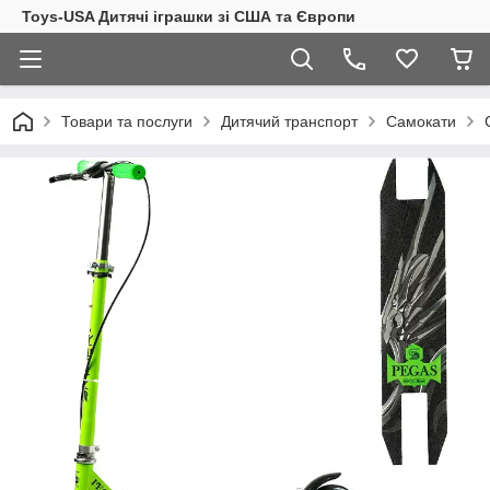
Toys-USA Дитячі іграшки зі США та Європи
Товари та послуги
Дитячий транспорт
Самокати