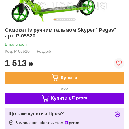
Самокат із ручним гальмом Skyper "Pegas"
арт. P-05520
В наявності
Код: P-05520
Роздріб
1 513
₴
Купити
або
Купити з
Що таке купити з Пром?
Замовлення під захистом