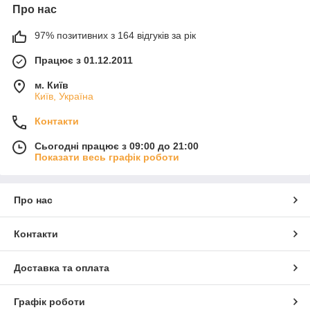
Про нас
97% позитивних з 164 відгуків за рік
Працює з 01.12.2011
м. Київ
Київ, Україна
Контакти
Сьогодні працює з 09:00 до 21:00
Показати весь графік роботи
Про нас
Контакти
Доставка та оплата
Графік роботи