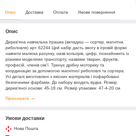
Опис
Доставка
Оплата
Умови повернення
Опис
Дерев'яна навчальна іграшка (вкладиш — сортер, магнітна
риболовля) арт. 62244 Цей набір дасть змогу в ігровій формі
навчити малюка рахунку, назв кольорів, цифр, познайомить із
різними моделями транспорту, назвами тварин, фруктів,
професій, членів сім'ї. Тренує дрібну моторику та
координацію за допомогою магнітної риболовлі та сортера.
Усі деталі виготовлені з якісних матеріалів і пофарбовані
безпечними фарбами. До набору входить вудка. Розмір
дерев'яної основи: 45-18 см. Розмір упаковки: 47-4-20 см.
Приховати
Умови доставки
Нова Пошта