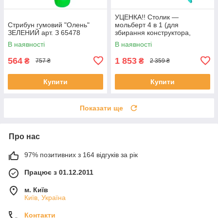
УЦЕНКА!! Столик —
Стрибун гумовий "Олень"
мольберт 4 в 1 (для
ЗЕЛЕНИЙ арт. З 65478
збирання конструктора,
малювання, книжкова
В наявності
В наявності
полиця) арт. S 075
564
1 853
₴
₴
757 ₴
2 359 ₴
Купити
Купити
Показати ще
Про нас
97% позитивних з 164 відгуків за рік
Працює з 01.12.2011
м. Київ
Київ, Україна
Контакти