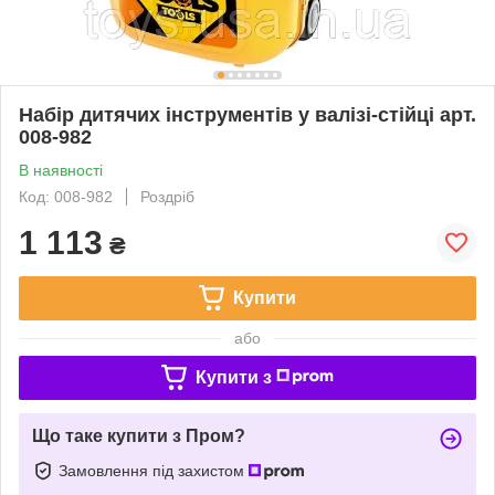
Набір дитячих інструментів у валізі-стійці арт.
008-982
В наявності
Код: 008-982
Роздріб
1 113
₴
Купити
або
Купити з
Що таке купити з Пром?
Замовлення під захистом