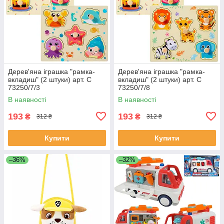
Дерев'яна іграшка "рамка-
Дерев'яна іграшка "рамка-
вкладиш" (2 штуки) арт. C
вкладиш" (2 штуки) арт. C
73250/7/3
73250/7/8
В наявності
В наявності
193
193
₴
₴
312 ₴
312 ₴
Купити
Купити
–36%
–32%