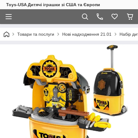
Toys-USA Дитячі іграшки зі США та Європи
Товари та послуги
Нові надходження 21.01
Набір дит