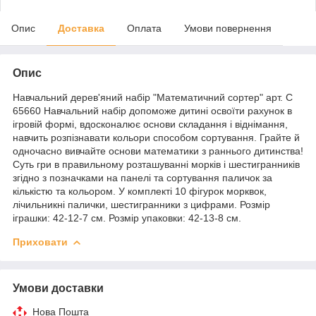
Опис
Доставка
Оплата
Умови повернення
Опис
Навчальний дерев'яний набір "Математичний сортер" арт. C
65660 Навчальний набір допоможе дитині освоїти рахунок в
ігровій формі, вдосконалює основи складання і віднімання,
навчить розпізнавати кольори способом сортування. Грайте й
одночасно вивчайте основи математики з раннього дитинства!
Суть гри в правильному розташуванні морків і шестигранників
згідно з позначками на панелі та сортування паличок за
кількістю та кольором. У комплекті 10 фігурок морквок,
лічильникні палички, шестигранники з цифрами. Розмір
іграшки: 42-12-7 см. Розмір упаковки: 42-13-8 см.
Приховати
Умови доставки
Нова Пошта