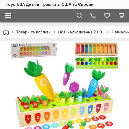
Toys-USA Дитячі іграшки зі США та Європи
Товари та послуги
Нові надходження 21.01
Навчальн