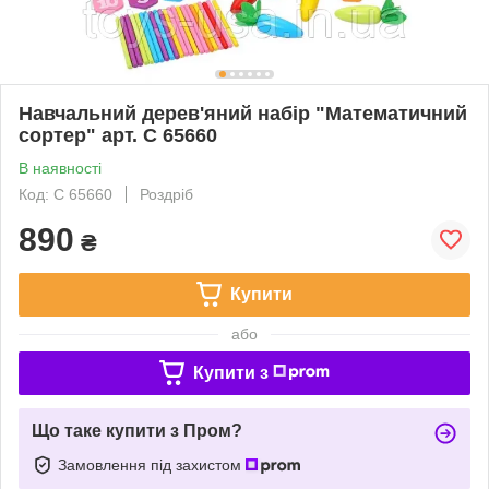
Навчальний дерев'яний набір "Математичний
сортер" арт. C 65660
В наявності
Код: C 65660
Роздріб
890
₴
Купити
або
Купити з
Що таке купити з Пром?
Замовлення під захистом