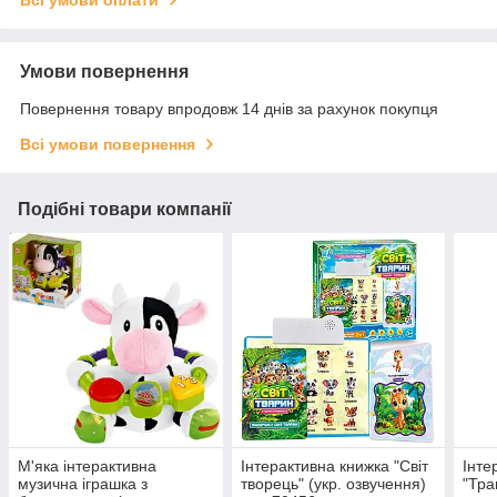
Всі умови оплати
Умови повернення
Повернення товару впродовж 14 днів за рахунок покупця
Всі умови повернення
Подібні товари компанії
М'яка інтерактивна
Інтерактивна книжка "Світ
Інте
музична іграшка з
творець" (укр. озвучення)
"Тра