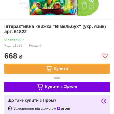
Інтерактивна книжка "Вімельбух" (укр. язик)
арт. 51822
В наявності
Код: 51822
Роздріб
668
₴
Купити
або
Купити з
Що таке купити з Пром?
Замовлення під захистом