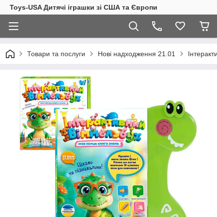
Toys-USA Дитячі іграшки зі США та Європи
Товари та послуги
Нові надходження 21.01
Інтеракти