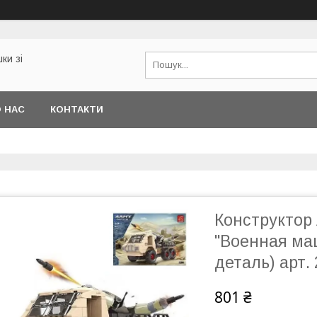
ки зі
 НАС
КОНТАКТИ
Конструктор
"Военная маш
деталь) арт.
801 ₴