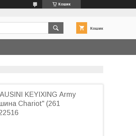
Кошик
Кошик
 AUSINI KEYIXING Army
ина Chariot" (261
 22516