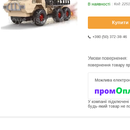
В наявності
Код:
2251
Купити
+380 (50) 372-38-46
повернення товару п
У компанії підключені
будь-який товар не п