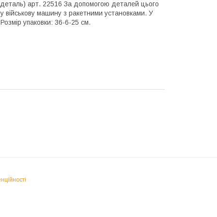
1 деталь) арт. 22516 За допомогою деталей цього
ву військову машину з ракетними установками. У
Розмір упаковки: 36-6-25 см.
нційності