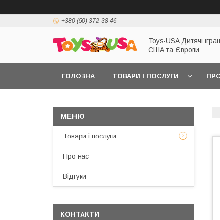
+380 (50) 372-38-46
Toys-USA Дитячі іграш
США та Європи
ГОЛОВНА
ТОВАРИ І ПОСЛУГИ
ПРО
Товари і послуги
Про нас
Відгуки
КОНТАКТИ