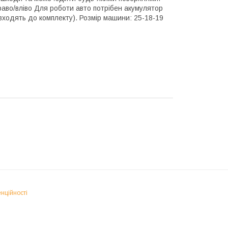
раво/вліво Для роботи авто потрібен акумулятор
 входять до комплекту). Розмір машини: 25-18-19
нційності