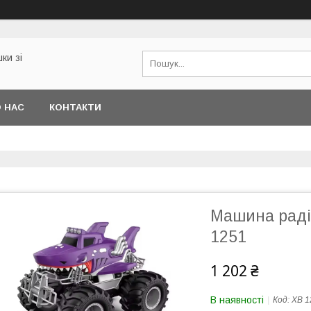
ки зі
 НАС
КОНТАКТИ
Машина радіо
1251
1 202 ₴
В наявності
Код:
XB 1