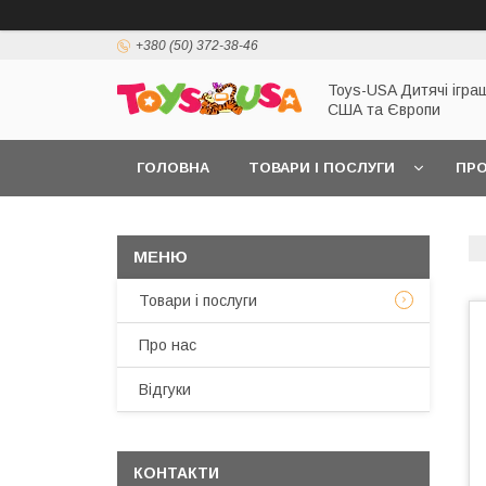
+380 (50) 372-38-46
Toys-USA Дитячі іграш
США та Європи
ГОЛОВНА
ТОВАРИ І ПОСЛУГИ
ПРО
Товари і послуги
Про нас
Відгуки
КОНТАКТИ