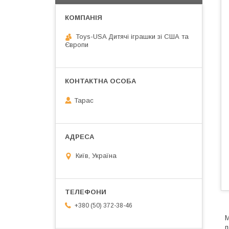
Toys-USA Дитячі іграшки зі США та
Європи
Тарас
Київ, Україна
+380 (50) 372-38-46
М
п