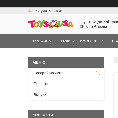
+380 (50) 372-38-46
Toys-USA Дитячі іграш
США та Європи
ГОЛОВНА
ТОВАРИ І ПОСЛУГИ
ПРО
Товари і послуги
Про нас
Відгуки
КОНТАКТИ