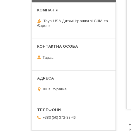
Toys-USA Дитячі іграшки зі США та
Європи
Тарас
Київ, Україна
+380 (50) 372-38-46
Н
і