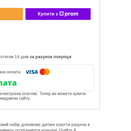
Купити з
ротягом 14 днів
за рахунок покупця
 електронні платежі. Тепер ви можете купити
окидаючи сайту.
овий набір допоможе дитині освоїти рахунок в
навчить розпізнавати кольори. Грайте й