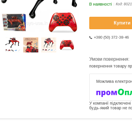
В наявності
Код:
8021
Купити
+380 (50) 372-38-46
повернення товару п
У компанії підключені
будь-який товар не п