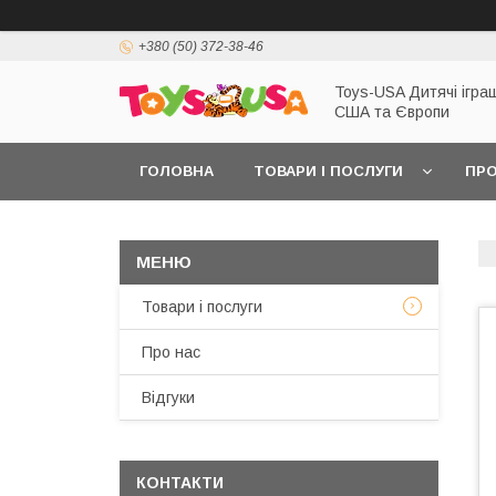
+380 (50) 372-38-46
Toys-USA Дитячі іграш
США та Європи
ГОЛОВНА
ТОВАРИ І ПОСЛУГИ
ПРО
Товари і послуги
Про нас
Відгуки
КОНТАКТИ