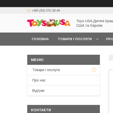
+380 (50) 372-38-46
Toys-USA Дитячі іграш
США та Європи
ГОЛОВНА
ТОВАРИ І ПОСЛУГИ
ПРО
Товари і послуги
Про нас
Відгуки
КОНТАКТИ