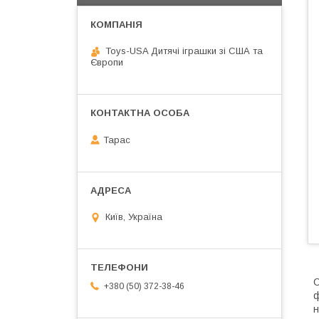
Toys-USA Дитячі іграшки зі США та
Європи
Тарас
Київ, Україна
С
+380 (50) 372-38-46
ф
н