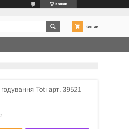
Кошик
Кошик
 годування Toti арт. 39521
1