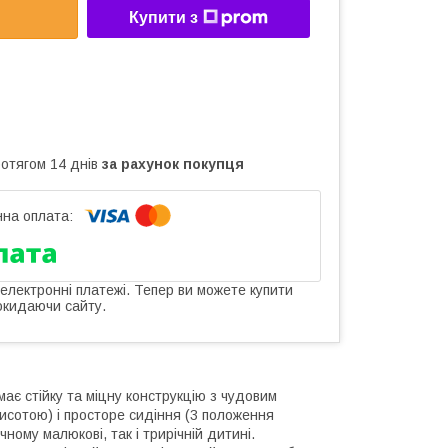
Купити з
ротягом 14 днів
за рахунок покупця
 електронні платежі. Тепер ви можете купити
окидаючи сайту.
має стійку та міцну конструкцію з чудовим
висотою) і просторе сидіння (3 положення
ному малюкові, так і трирічній дитині.