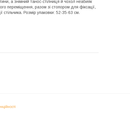
тини, а знімний танос-стілниця й чохол неабияк
ого переміщення, разом зі стопором для фіксації,
ї стільчика. Розмір упаковки: 52-35-63 см.
нційності