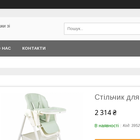
ки зі
 НАС
КОНТАКТИ
Стільчик для
2 314 ₴
В наявності
Код:
3952