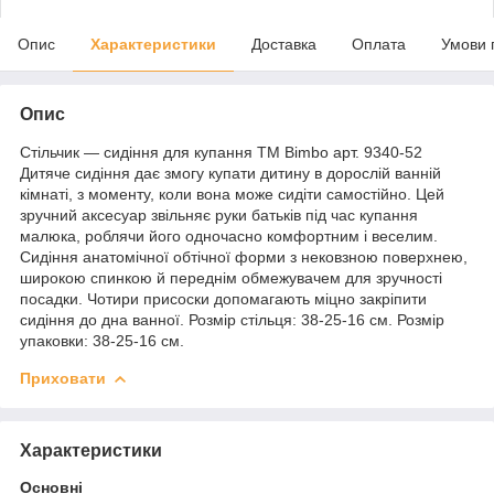
Опис
Характеристики
Доставка
Оплата
Умови 
Опис
Стільчик — сидіння для купання TM Bimbo арт. 9340-52
Дитяче сидіння дає змогу купати дитину в дорослій ванній
кімнаті, з моменту, коли вона може сидіти самостійно. Цей
зручний аксесуар звільняє руки батьків під час купання
малюка, роблячи його одночасно комфортним і веселим.
Сидіння анатомічної обтічної форми з нековзною поверхнею,
широкою спинкою й переднім обмежувачем для зручності
посадки. Чотири присоски допомагають міцно закріпити
сидіння до дна ванної. Розмір стільця: 38-25-16 см. Розмір
упаковки: 38-25-16 см.
Приховати
Характеристики
Основні