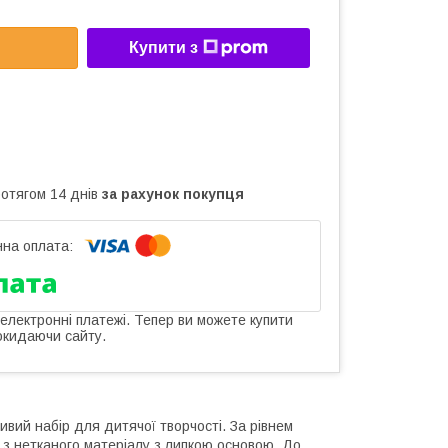
Купити з
ротягом 14 днів
за рахунок покупця
 електронні платежі. Тепер ви можете купити
окидаючи сайту.
ивий набір для дитячої творчості. За рівнем
е з нетканого матеріалу з липкою основою. До