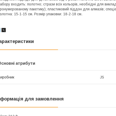
абору входить: полотно; стрази всіх кольорів, необхідні для викла
ронумерованому пакетику); пластиковий піддон для алмазів; спеці
олотна: 15-1-15 см. Розмір упаковки: 18-2-18 см.
арактеристики
Основні атрибути
иробник
JS
нформація для замовлення