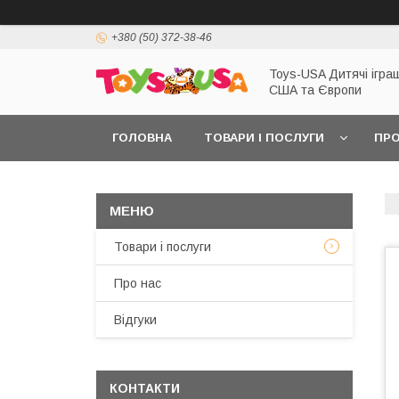
+380 (50) 372-38-46
Toys-USA Дитячі іграш
США та Європи
ГОЛОВНА
ТОВАРИ І ПОСЛУГИ
ПРО
Товари і послуги
Про нас
Відгуки
КОНТАКТИ