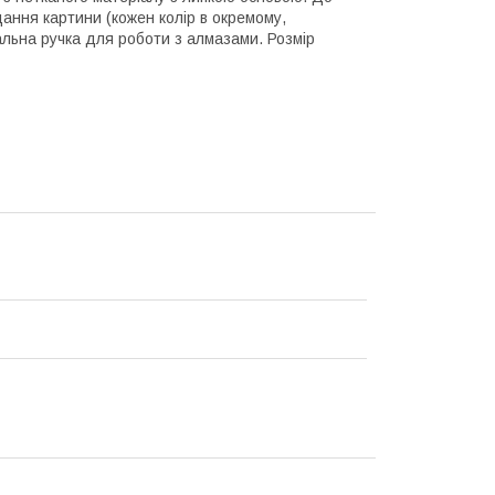
дання картини (кожен колір в окремому,
альна ручка для роботи з алмазами. Розмір