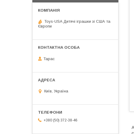
Toys-USA Дитячі іграшки зі США та
Європи
Тарас
Київ, Україна
+380 (50) 372-38-46
А
с