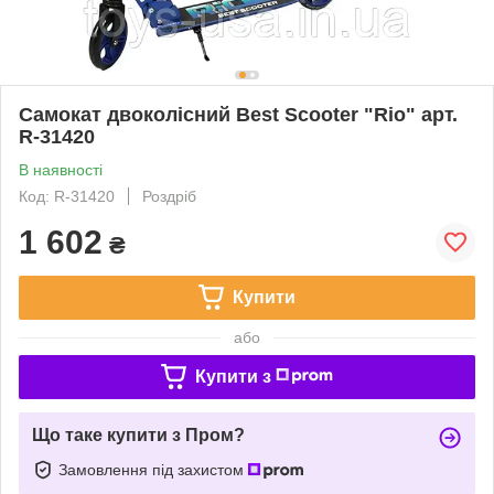
Самокат двоколісний Best Scooter "Rio" арт.
R-31420
В наявності
Код: R-31420
Роздріб
1 602
₴
Купити
або
Купити з
Що таке купити з Пром?
Замовлення під захистом