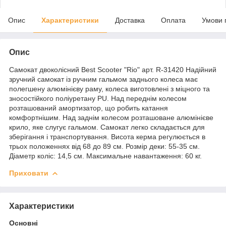
Опис
Характеристики
Доставка
Оплата
Умови 
Опис
Самокат двоколісний Best Scooter "Rio" арт. R-31420 Надійний
зручний самокат із ручним гальмом заднього колеса має
полегшену алюмінієву раму, колеса виготовлені з міцного та
зносостійкого поліуретану PU. Над переднім колесом
розташований амортизатор, що робить катання
комфортнішим. Над заднім колесом розташоване алюмінієве
крило, яке слугує гальмом. Самокат легко складається для
зберігання і транспортування. Висота керма регулюється в
трьох положеннях від 68 до 89 см. Розмір деки: 55-35 см.
Діаметр коліс: 14,5 см. Максимальне навантаження: 60 кг.
Приховати
Характеристики
Основні