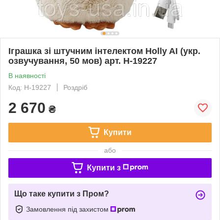
Іграшка зі штучним інтелектом Holly AI (укр.
озвучування, 50 мов) арт. H-19227
В наявності
Код: H-19227
Роздріб
2 670
₴
Купити
або
Купити з
Що таке купити з Пром?
Замовлення під захистом