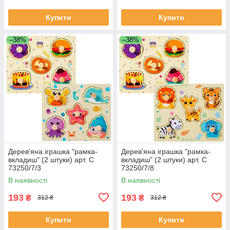
Купити
Купити
–38%
–38%
Дерев'яна іграшка "рамка-
Дерев'яна іграшка "рамка-
вкладиш" (2 штуки) арт. C
вкладиш" (2 штуки) арт. C
73250/7/3
73250/7/8
В наявності
В наявності
193
193
₴
₴
312 ₴
312 ₴
Купити
Купити