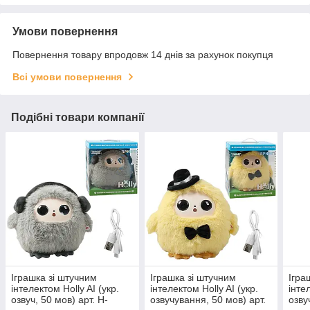
Умови повернення
Повернення товару впродовж 14 днів за рахунок покупця
Всі умови повернення
Подібні товари компанії
Іграшка зі штучним
Іграшка зі штучним
Ігра
інтелектом Holly AI (укр.
інтелектом Holly AI (укр.
інте
озвуч, 50 мов) арт. H-
озвучування, 50 мов) арт.
озву