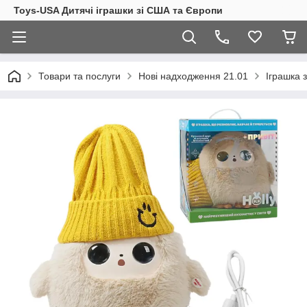
Toys-USA Дитячі іграшки зі США та Європи
Товари та послуги
Нові надходження 21.01
Іграшка з