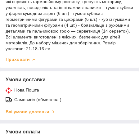
які сприяють гармонійному розвитку, тренують моторику,
уважність, посидючість та інші важливі навички: - гумові кубики
у формі кумедних звірят (6 шт.) - гумові кубики з
геометричними фігурами та цифрами (6 шт.) - куб із гумками
та геометричними фігурами (4 шт.) - брязкальце з рухомими
деталями та пальчиковою грою — серветниця (14 серветок).
Всі елементи виготовлені з якісних, безпечних для дітей
матеріалів. До набору мішечок для зберігання. Розмір
упаковки: 21-18-16 см.
Приховати
Умови доставки
Нова Пошта
Самовивіз (обмежена )
Всі умови доставки
Умови оплати