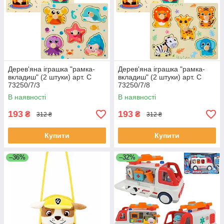
Дерев'яна іграшка "рамка-
Дерев'яна іграшка "рамка-
вкладиш" (2 штуки) арт. C
вкладиш" (2 штуки) арт. C
73250/7/3
73250/7/8
В наявності
В наявності
193
193
₴
₴
312 ₴
312 ₴
Купити
Купити
–36%
–32%