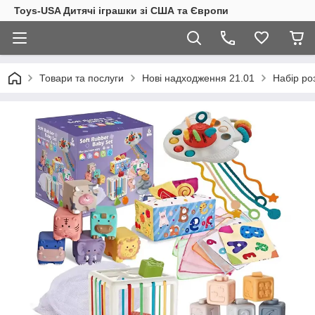
Toys-USA Дитячі іграшки зі США та Європи
Товари та послуги
Нові надходження 21.01
Набір роз