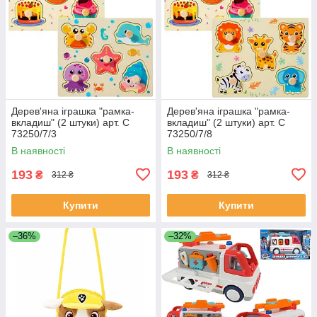
Дерев'яна іграшка "рамка-
Дерев'яна іграшка "рамка-
вкладиш" (2 штуки) арт. C
вкладиш" (2 штуки) арт. C
73250/7/3
73250/7/8
В наявності
В наявності
193
193
₴
₴
312 ₴
312 ₴
Купити
Купити
–36%
–32%