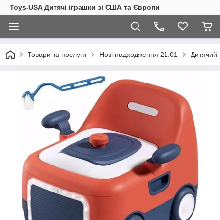
Toys-USA Дитячі іграшки зі США та Європи
Товари та послуги
Нові надходження 21.01
Дитячий 