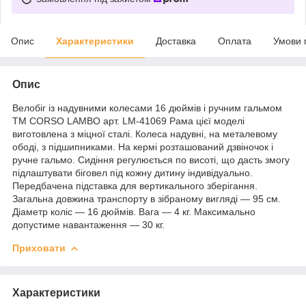
Опис
Характеристики
Доставка
Оплата
Умови 
Опис
Велобіг із надувними колесами 16 дюймів і ручним гальмом
TM CORSO LAMBO арт. LM-41069 Рама цієї моделі
виготовлена з міцної сталі. Колеса надувні, на металевому
ободі, з підшипниками. На кермі розташований дзвіночок і
ручне гальмо. Сидіння регулюється по висоті, що дасть змогу
підлаштувати біговел під кожну дитину індивідуально.
Передбачена підставка для вертикального зберігання.
Загальна довжина транспорту в зібраному вигляді — 95 см.
Діаметр коліс — 16 дюймів. Вага — 4 кг. Максимально
допустиме навантаження — 30 кг.
Приховати
Характеристики