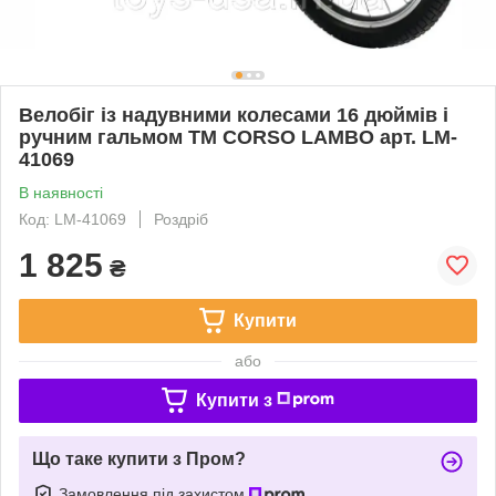
Велобіг із надувними колесами 16 дюймів і
ручним гальмом TM CORSO LAMBO арт. LM-
41069
В наявності
Код: LM-41069
Роздріб
1 825
₴
Купити
або
Купити з
Що таке купити з Пром?
Замовлення під захистом