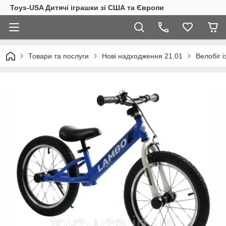
Toys-USA Дитячі іграшки зі США та Європи
Товари та послуги
Нові надходження 21.01
Велобіг 