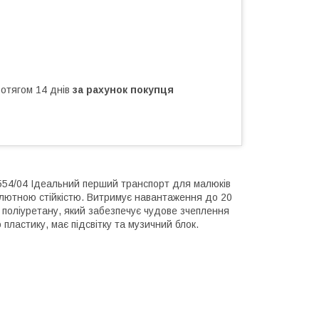
ротягом 14 днів
за рахунок покупця
13554/04 Ідеальний перший транспорт для малюків
олютною стійкістю. Витримує навантаження до 20
ого поліуретану, який забезпечує чудове зчеплення
пластику, має підсвітку та музичний блок.