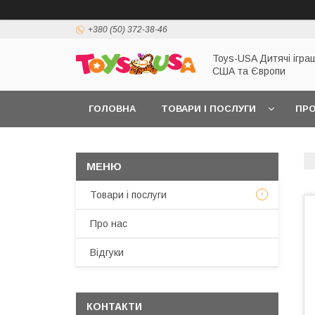
+380 (50) 372-38-46
Toys-USA Дитячі іграш
США та Європи
ГОЛОВНА
ТОВАРИ І ПОСЛУГИ
ПРО
Товари і послуги
Про нас
Відгуки
КОНТАКТИ