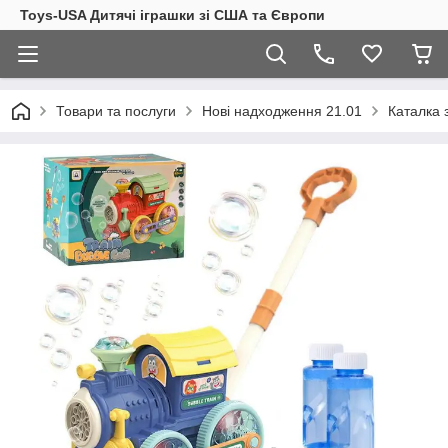
Toys-USA Дитячі іграшки зі США та Європи
Товари та послуги
Нові надходження 21.01
Каталка 