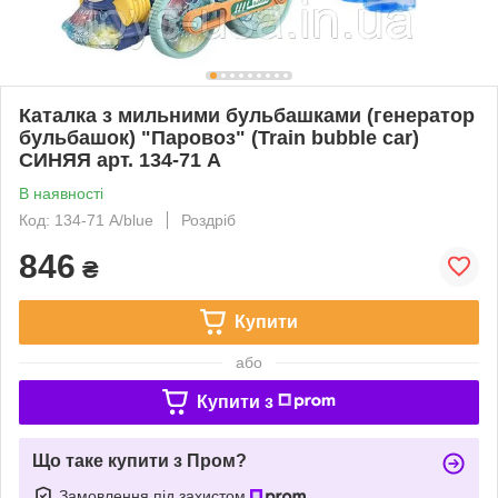
Каталка з мильними бульбашками (генератор
бульбашок) "Паровоз" (Train bubble car)
СИНЯЯ арт. 134-71 A
В наявності
Код: 134-71 A/blue
Роздріб
846
₴
Купити
або
Купити з
Що таке купити з Пром?
Замовлення під захистом