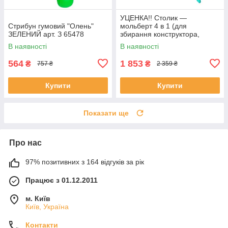
УЦЕНКА!! Столик —
Стрибун гумовий "Олень"
мольберт 4 в 1 (для
ЗЕЛЕНИЙ арт. З 65478
збирання конструктора,
малювання, книжкова
В наявності
В наявності
полиця) арт. S 075
564
1 853
₴
₴
757 ₴
2 359 ₴
Купити
Купити
Показати ще
Про нас
97% позитивних з 164 відгуків за рік
Працює з 01.12.2011
м. Київ
Київ, Україна
Контакти