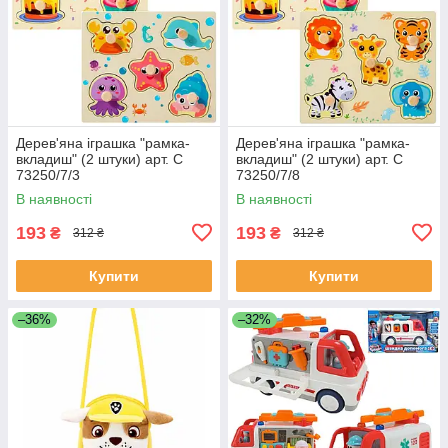
Дерев'яна іграшка "рамка-
Дерев'яна іграшка "рамка-
вкладиш" (2 штуки) арт. C
вкладиш" (2 штуки) арт. C
73250/7/3
73250/7/8
В наявності
В наявності
193
193
₴
₴
312 ₴
312 ₴
Купити
Купити
–36%
–32%