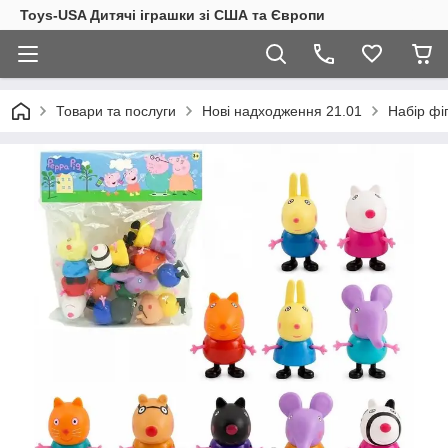
Toys-USA Дитячі іграшки зі США та Європи
Товари та послуги
Нові надходження 21.01
Набір фі