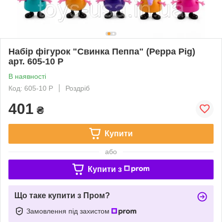
Набір фігурок "Свинка Пеппа" (Peppa Pig)
арт. 605-10 P
В наявності
Код: 605-10 P
Роздріб
401
₴
Купити
або
Купити з
Що таке купити з Пром?
Замовлення під захистом