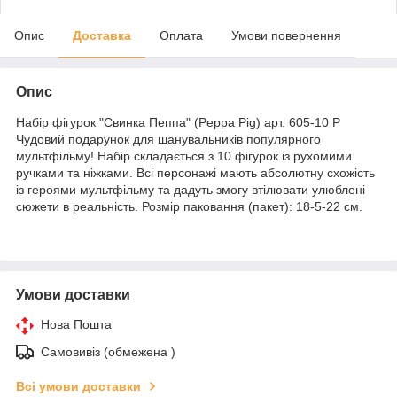
Опис
Доставка
Оплата
Умови повернення
Опис
Набір фігурок "Свинка Пеппа" (Peppa Pig) арт. 605-10 P
Чудовий подарунок для шанувальників популярного
мультфільму! Набір складається з 10 фігурок із рухомими
ручками та ніжками. Всі персонажі мають абсолютну схожість
із героями мультфільму та дадуть змогу втілювати улюблені
сюжети в реальність. Розмір паковання (пакет): 18-5-22 см.
Умови доставки
Нова Пошта
Самовивіз (обмежена )
Всі умови доставки