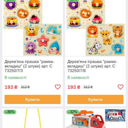
Дерев'яна іграшка "рамка-
Дерев'яна іграшка "рамка-
вкладиш" (2 штуки) арт. C
вкладиш" (2 штуки) арт. C
73250/7/3
73250/7/8
В наявності
В наявності
193
193
₴
₴
312 ₴
312 ₴
Купити
Купити
–36%
–32%