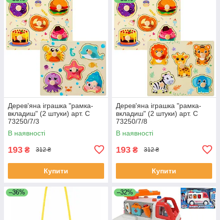
Дерев'яна іграшка "рамка-
Дерев'яна іграшка "рамка-
вкладиш" (2 штуки) арт. C
вкладиш" (2 штуки) арт. C
73250/7/3
73250/7/8
В наявності
В наявності
193
193
₴
₴
312 ₴
312 ₴
Купити
Купити
–36%
–32%