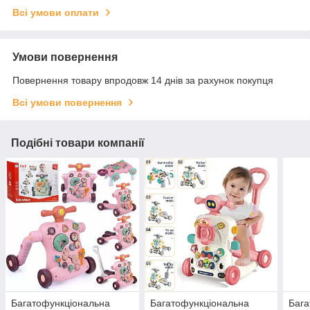
Всі умови оплати
Умови повернення
Повернення товару впродовж 14 днів за рахунок покупця
Всі умови повернення
Подібні товари компанії
Багатофункціональна
Багатофункціональна
Бага