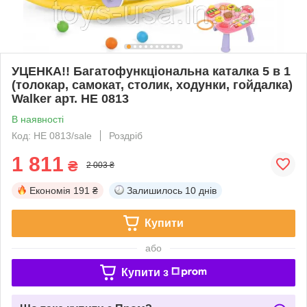
УЦЕНКА!! Багатофункціональна каталка 5 в 1
(толокар, самокат, столик, ходунки, гойдалка)
Walker арт. HE 0813
В наявності
Код: HE 0813/sale
Роздріб
1 811
₴
2 003 ₴
Економія
191 ₴
Залишилось
10 днів
Купити
або
Купити з