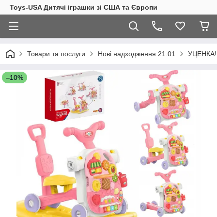
Toys-USA Дитячі іграшки зі США та Європи
Товари та послуги
Нові надходження 21.01
УЦЕНКА!!
–10%