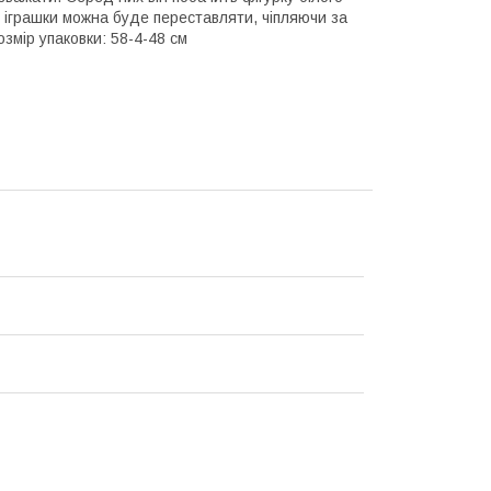
і іграшки можна буде переставляти, чіпляючи за
озмір упаковки: 58-4-48 см