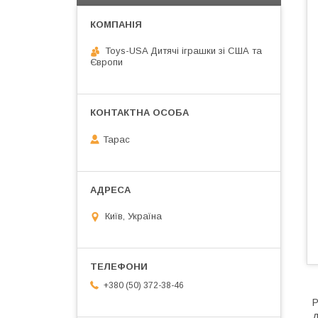
Toys-USA Дитячі іграшки зі США та
Європи
Тарас
Київ, Україна
+380 (50) 372-38-46
Р
д