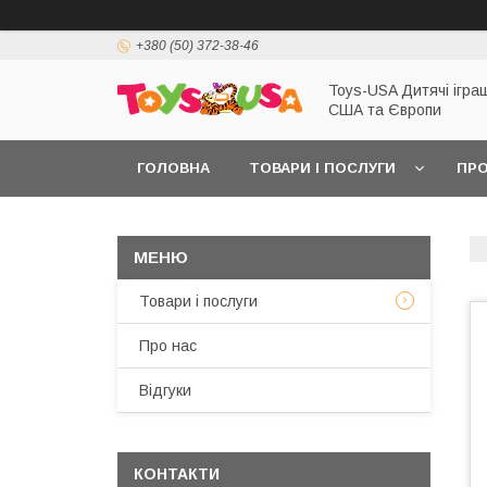
+380 (50) 372-38-46
Toys-USA Дитячі іграш
США та Європи
ГОЛОВНА
ТОВАРИ І ПОСЛУГИ
ПРО
Товари і послуги
Про нас
Відгуки
КОНТАКТИ