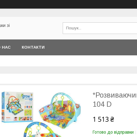
ки зі
 НАС
КОНТАКТИ
*Розвиваючи
104 D
1 513 ₴
Готово до відправки