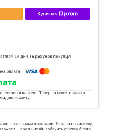
Купити з
ротягом 14 днів
за рахунок покупця
 електронні платежі. Тепер ви можете купити
окидаючи сайту.
гою з підвісними іграшками. Лежачи на килимку,
зважати. Серед них він побачить фігурку білого