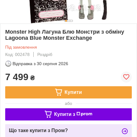
Monster High Лагуна Блю Монстри з обміну
Lagoona Blue Monster Exchange
Під замовлення
Код: 002478
Роздріб
Відправка з
30 серпня 2026
7 499
₴
Купити
або
Купити з
Що таке купити з Пром?