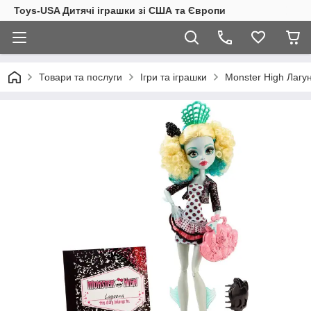
Toys-USA Дитячі іграшки зі США та Європи
Товари та послуги
Ігри та іграшки
Monster High Лагу