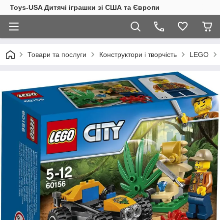
Toys-USA Дитячі іграшки зі США та Європи
Товари та послуги
Конструктори і творчість
LEGO