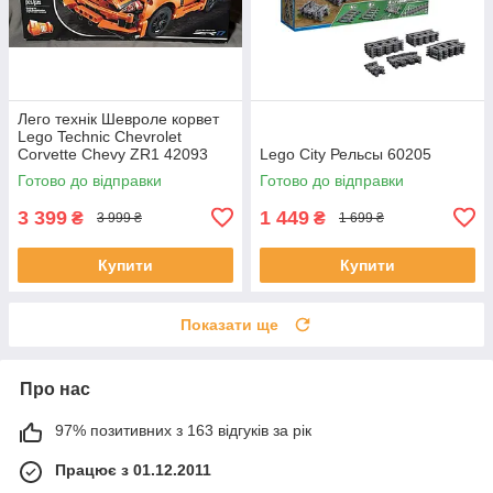
Лего технік Шевроле корвет
Lego Technic Chevrolet
Corvette Chevy ZR1 42093
Lego City Рельсы 60205
Готово до відправки
Готово до відправки
3 399
1 449
₴
₴
3 999 ₴
1 699 ₴
Купити
Купити
Показати ще
Про нас
97% позитивних з 163 відгуків за рік
Працює з 01.12.2011