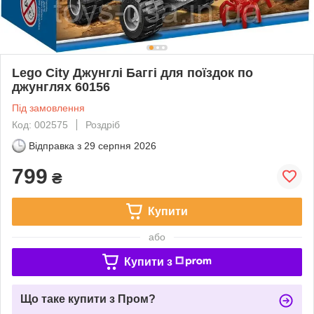
Lego City Джунглі Баггі для поїздок по
джунглях 60156
Під замовлення
Код: 002575
Роздріб
Відправка з
29 серпня 2026
799
₴
Купити
або
Купити з
Що таке купити з Пром?