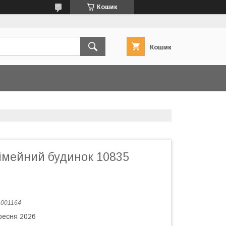
Кошик
Кошик
Сімейний будинок 10835
:
001164
ересня 2026