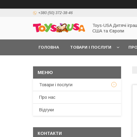
+380 (50) 372-38-46
Toys-USA Дитячі іграш
США та Європи
ГОЛОВНА
ТОВАРИ І ПОСЛУГИ
ПРО
Товари і послуги
Про нас
Відгуки
КОНТАКТИ