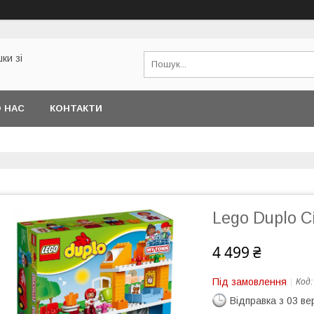
ки зі
 НАС
КОНТАКТИ
Lego Duplo 
4 499 ₴
Під замовлення
Код
Відправка з 03 в