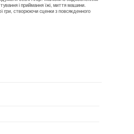
отування і приймання їжі, миття машини.
ої гри, створюючи сценки з повсякденного