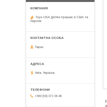
Toys-USA Дитячі іграшки зі США та
Європи
Тарас
Київ, Україна
+380 (50) 372-38-46
Р
ф