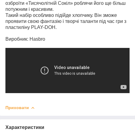
озброїти «Тисячолітній Сокіл» роблячи його ще більш
потужним і красивим.
Такий набір особливо підійде хлопчику. Він зможе
проявити свою фантазію і творчі таланти під час гри з
пластиліну PLAY-DOH.
Виробник: Hasbro
Приховати
Характеристики