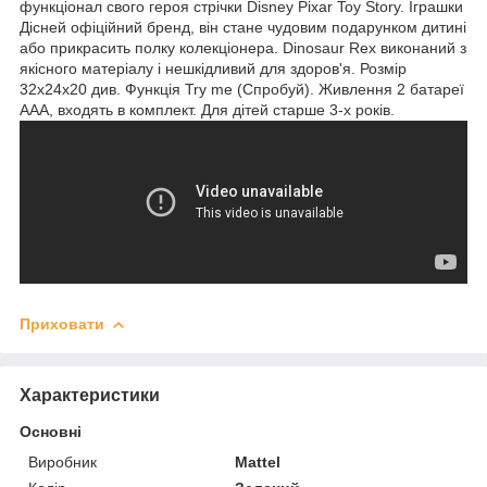
функціонал свого героя стрічки Disney Pixar Toy Story. Іграшки
Дісней офіційний бренд, він стане чудовим подарунком дитині
або прикрасить полку колекціонера. Dinosaur Rex виконаний з
якісного матеріалу і нешкідливий для здоров'я. Розмір
32х24х20 див. Функція Try me (Спробуй). Живлення 2 батареї
ААА, входять в комплект. Для дітей старше 3-х років.
Приховати
Характеристики
Основні
Виробник
Mattel