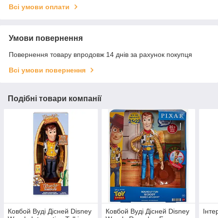
Всі умови оплати
Умови повернення
Повернення товару впродовж 14 днів за рахунок покупця
Всі умови повернення
Подібні товари компанії
Ковбой Вуді Дісней Disney
Ковбой Вуді Дісней Disney
Інте