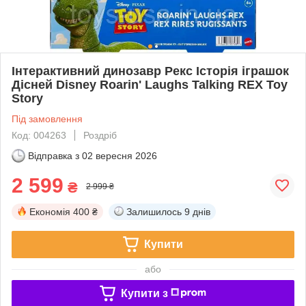
Інтерактивний динозавр Рекс Історія іграшок
Дісней Disney Roarin' Laughs Talking REX Toy
Story
Під замовлення
Код: 004263
Роздріб
Відправка з
02 вересня 2026
2 599
₴
2 999 ₴
Економія
400 ₴
Залишилось
9 днів
Купити
або
Купити з