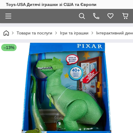
Toys-USA Дитячі іграшки зі США та Європи
Товари та послуги
Ігри та іграшки
Інтерактивний дино
–13%