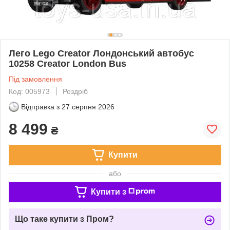
Лего Lego Creator Лондонський автобус
10258 Creator London Bus
Під замовлення
Код: 005973
Роздріб
Відправка з
27 серпня 2026
8 499
₴
Купити
або
Купити з
Що таке купити з Пром?