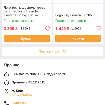
Лего технік Шевроле корвет
Lego Technic Chevrolet
Corvette Chevy ZR1 42093
Lego City Рельсы 60205
Готово до відправки
Готово до відправки
3 399
1 449
₴
₴
3 999 ₴
1 699 ₴
Купити
Купити
Показати ще
Про нас
97% позитивних з 164 відгуків за рік
Працює з 01.12.2011
м. Київ
Київ, Україна
Контакти