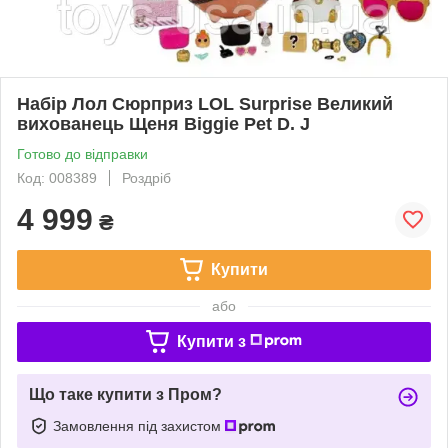
Набір Лол Сюрприз LOL Surprise Великий
вихованець Щеня Biggie Pet D. J
Готово до відправки
Код: 008389
Роздріб
4 999
₴
Купити
або
Купити з
Що таке купити з Пром?
Замовлення під захистом