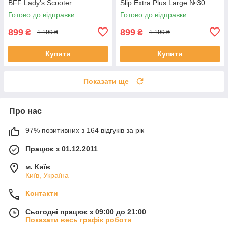
BFF Lady's Scooter
Slip Extra Plus Large №30
розмір L 115см-155 см
Готово до відправки
Готово до відправки
899
899
₴
₴
1 199 ₴
1 199 ₴
Купити
Купити
Показати ще
Про нас
97% позитивних з 164 відгуків за рік
Працює з 01.12.2011
м. Київ
Київ, Україна
Контакти
Сьогодні працює з 09:00 до 21:00
Показати весь графік роботи